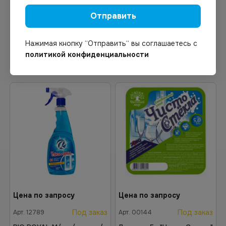
рН 10,0
Отправить
Нажимая кнопку “Отправить“ вы соглашаетесь с
политикой конфиденциальности
В корзину
В корзину
Цена по запросу
Цена по запросу
Под заказ
Под заказ
Арт.
12789
Арт.
00144