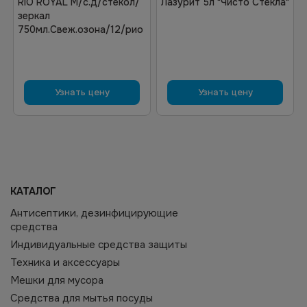
RIO ROYAL М/с.д/стекол/
Лазурит 5л "Чисто Стекла"
зеркал
750мл.Свеж.озона/12/рио
Узнать цену
Узнать цену
КАТАЛОГ
Антисептики, дезинфицирующие
средства
Индивидуальные средства защиты
Техника и аксессуары
Мешки для мусора
Средства для мытья посуды