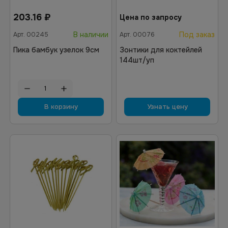
203.16
₽
Цена по запросу
В наличии
Под заказ
Арт.
00245
Арт.
00076
Пика бамбук узелок 9см
Зонтики для коктейлей
144шт/уп
В корзину
Узнать цену