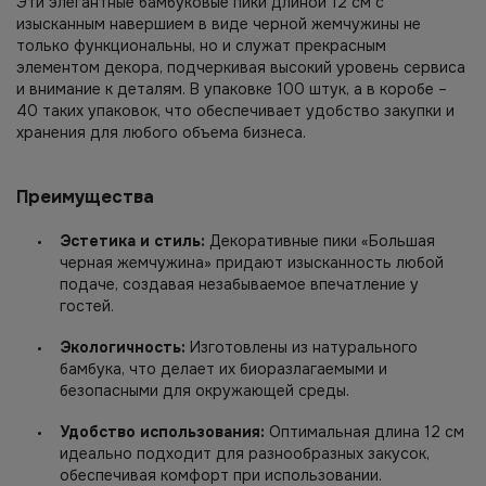
Эти элегантные бамбуковые пики длиной 12 см с
изысканным навершием в виде черной жемчужины не
только функциональны, но и служат прекрасным
элементом декора, подчеркивая высокий уровень сервиса
и внимание к деталям. В упаковке 100 штук, а в коробе –
40 таких упаковок, что обеспечивает удобство закупки и
хранения для любого объема бизнеса.
Преимущества
Эстетика и стиль:
Декоративные пики «Большая
черная жемчужина» придают изысканность любой
подаче, создавая незабываемое впечатление у
гостей.
Экологичность:
Изготовлены из натурального
бамбука, что делает их биоразлагаемыми и
безопасными для окружающей среды.
Удобство использования:
Оптимальная длина 12 см
идеально подходит для разнообразных закусок,
обеспечивая комфорт при использовании.