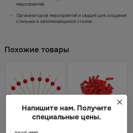
мероприятий.
Организаторов мероприятий и свадеб для создания
стильных и запоминающихся столов.
Похожие товары
Напишите нам. Получите
специальные цены.
229.33
₽
Цена по запросу