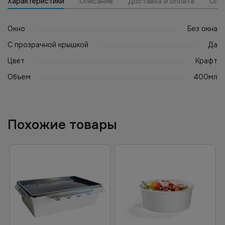
Характеристики
Описание
Доставка и оплата
Опт
Окно
Без окна
С прозрачной крышкой
Да
Цвет
Крафт
Объем
400мл
Похожие товары