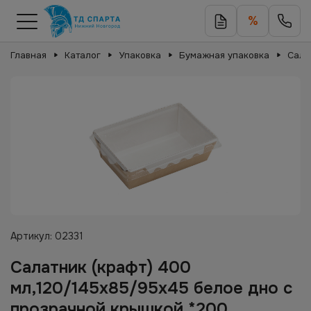
%
Главная
Каталог
Упаковка
Бумажная упаковка
Сала
Артикул:
02331
Салатник (крафт) 400
мл,120/145х85/95х45 белое дно с
прозрачной крышкой *200