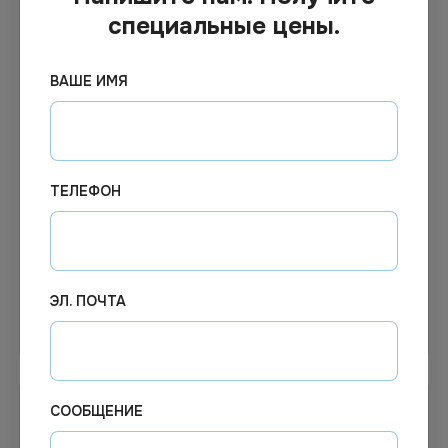
специальные цены.
ВАШЕ ИМЯ
Цена по запросу
Цена по запросу
Под заказ
Под заказ
Арт.
12933
Арт.
02340
ТЕЛЕФОН
Крышка к салатнику
750мл D=150мм H- 61
OpSalad 900 (400 шт/кор)
Круглый контейнер OSQ
OSQ
Round Bowl fla (крафт)
ЭЛ. ПОЧТА
Узнать цену
Узнать цену
СООБЩЕНИЕ