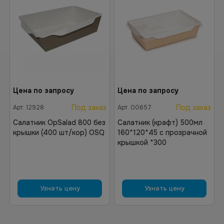
Цена по запросу
Цена по запросу
Под заказ
Под заказ
Арт.
12928
Арт.
00657
Салатник OpSalad 800 без
Салатник (крафт) 500мл
крышки (400 шт/кор) OSQ
160*120*45 с прозрачной
крышкой *300
Узнать цену
Узнать цену