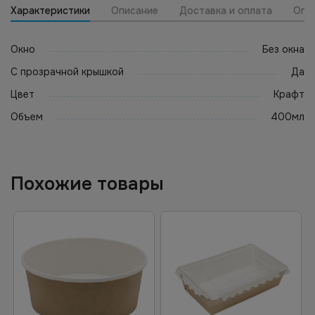
Характеристики
Описание
Доставка и оплата
Опт
Окно
Без окна
С прозрачной крышкой
Да
Цвет
Крафт
Объем
400мл
Похожие товары