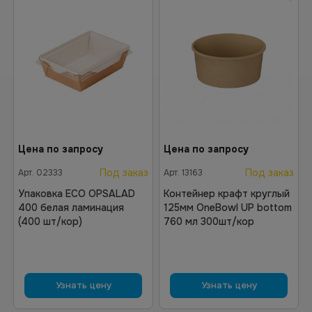
Цена по запросу
Цена по запросу
Под заказ
Под заказ
Арт.
02333
Арт.
13163
Упаковка ECO OPSALAD
Контейнер крафт круглый
400 белая ламинация
125мм OneBowl UP bottom
(400 шт/кор)
760 мл 300шт/кор
Узнать цену
Узнать цену