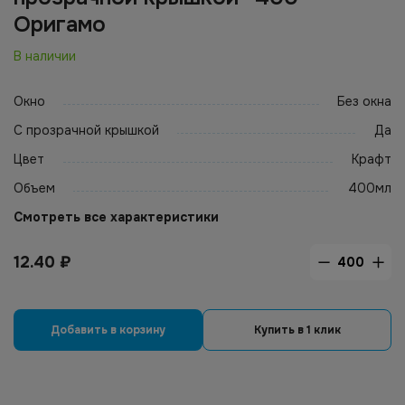
Оригамо
В наличии
Окно
Без окна
С прозрачной крышкой
Да
Цвет
Крафт
Объем
400мл
Смотреть все характеристики
12.40
₽
Добавить в корзину
Купить в 1 клик