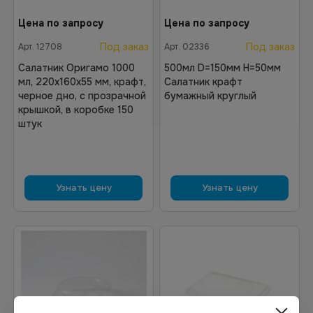
Цена по запросу
Цена по запросу
Под заказ
Под заказ
Арт.
12708
Арт.
02336
Салатник Оригамо 1000
500мл D=150мм H=50мм
мл, 220х160х55 мм, крафт,
Салатник крафт
черное дно, с прозрачной
бумажный круглый
крышкой, в коробке 150
штук
Узнать цену
Узнать цену