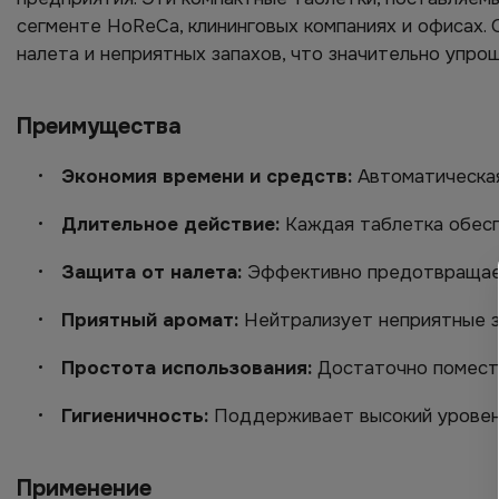
сегменте HoReCa, клининговых компаниях и офисах.
налета и неприятных запахов, что значительно упро
Преимущества
Экономия времени и средств:
Автоматическая
Длительное действие:
Каждая таблетка обесп
Защита от налета:
Эффективно предотвращает 
Приятный аромат:
Нейтрализует неприятные за
Простота использования:
Достаточно поместит
Гигиеничность:
Поддерживает высокий уровень
Применение