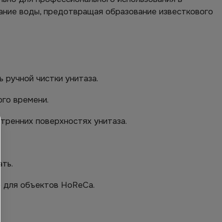
ание воды, предотвращая образование известкового
ручной чистки унитаза.
го времени.
тренних поверхностях унитаза.
ть.
о для объектов HoReCa.