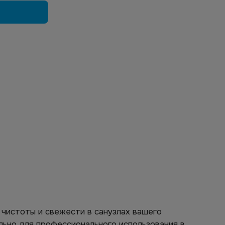
чистоты и свежести в санузлах вашего
льно для профессионального использования в