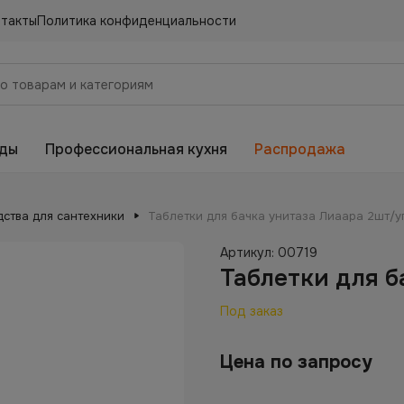
нтакты
Политика конфиденциальности
еды
Профессиональная кухня
Распродажа
дства для сантехники
Таблетки для бачка унитаза Лиаара 2шт/у
Артикул:
00719
Таблетки для б
Под заказ
Цена по запросу