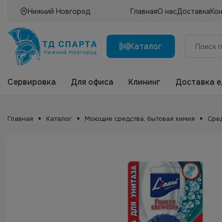
Нижний Новгород
Главная
О нас
Доставка
Ко
Каталог
Сервировка
Для офиса
Клининг
Доставка 
Главная
Каталог
Моющие средства, бытовая химия
Сре