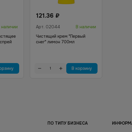
121.36
₽
 наличии
Арт.
02044
В наличии
истящее
Чистящий крем "Первый
 спрей
снег" лимон 700мл
орзину
В корзину
ПО ТИПУ БИЗНЕСА
ИНФОРМ