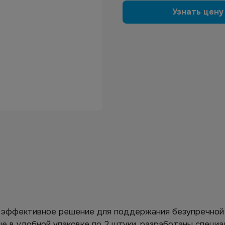
Узнать цену
– эффективное решение для поддержания безупречной 
е в удобной упаковке по 2 штуки, разработаны специа