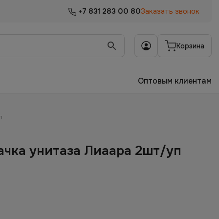
+7 831 283 00 80
Заказать звонок
Корзина
Оптовым клиентам
п
ачка унитаза Лиаара 2шт/уп