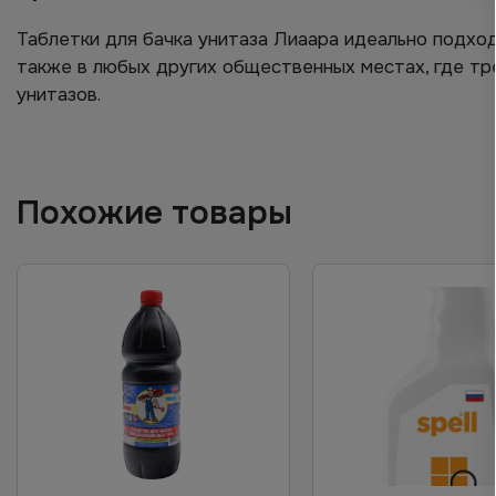
Таблетки для бачка унитаза Лиаара идеально подход
также в любых других общественных местах, где тр
унитазов.
Похожие товары