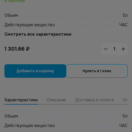
В наличии
Объем
5л
Действующее вещество
ЧАС
Смотреть все характеристики
1 301.66
₽
Добавить в корзину
Купить в 1 клик
Характеристики
Описание
Доставка и оплата
Опт
Объем
5л
Действующее вещество
ЧАС